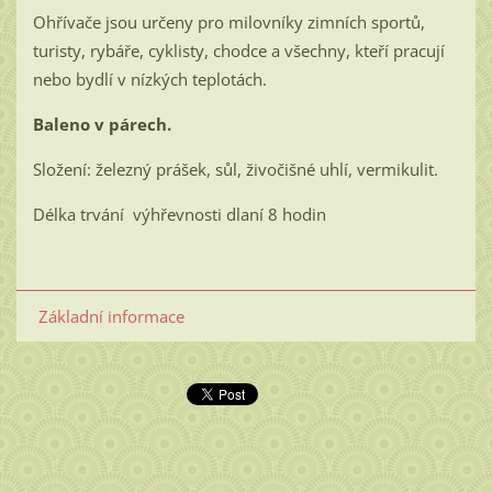
Ohřívače jsou určeny pro milovníky zimních sportů,
turisty, rybáře, cyklisty, chodce a všechny, kteří pracují
nebo bydlí v nízkých teplotách.
Baleno v párech.
Složení: železný prášek, sůl, živočišné uhlí, vermikulit.
Délka trvání výhřevnosti dlaní 8 hodin
Základní informace