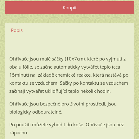
Popis
Ohřívače jsou malé sáčky (10x7cm), které po vyjmutí z
obalu fólie, se začne automaticky vytvářet teplo (cca
15minut) na základě chemické reakce, která nastává po
kontaktu se vzduchem. Sáčky po kontaktu se vzduchem
začínají vytvářet uklidňující teplo několik hodin.
Ohřívače jsou bezpečné pro životní prostředí, jsou
biologicky odbouratelné.
Po použití můžete vyhodit do koše. Ohřívače jsou bez
zápachu.