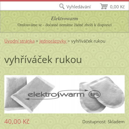
Vyhledávání
0,00 Kč
Elektrowarm
Omlouváme se - dočasně nemáme žádné zboží k dispozici
Úvodní stránka
>
Jednorázovky
>
vyhříváček rukou
vyhříváček rukou
40,00 Kč
Dostupnost:
Skladem