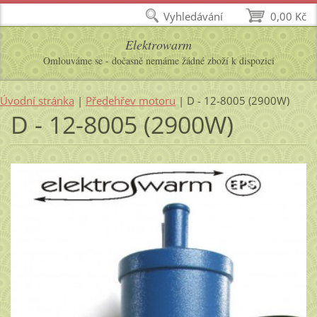
Vyhledávání
0,00 Kč
Elektrowarm
Omlouváme se - dočasně nemáme žádné zboží k dispozici
Úvodní stránka
|
Předehřev motoru
|
D - 12-8005 (2900W)
D - 12-8005 (2900W)