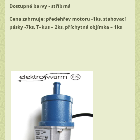
Dostupné barvy - stříbrná
Cena zahrnuje: předehřev motoru -1ks, stahovací
pásky -7ks, T–kus – 2ks, příchytná objímka – 1ks