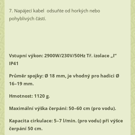
7. Napájecí kabel odsuňte od horkých nebo
pohyblivých částí.
Vstupní výkon: 2900W/230V/50Hz Tř. izolace „I“
IP41
Průměr spojky: Ø 18 mm, je vhodný pro hadici Ø
16–19 mm.
Hmotnost: 1120 g.
Maximální výška čerpání: 50–60 cm (pro vodu).
Kapacita cirkulace: 5–7 l/min. (pro vodu) při výšce
čerpání 50 cm.